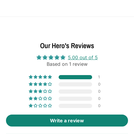
Our Hero's Reviews
5.00 out of 5
Based on 1 review
1
0
0
0
0
Write a review