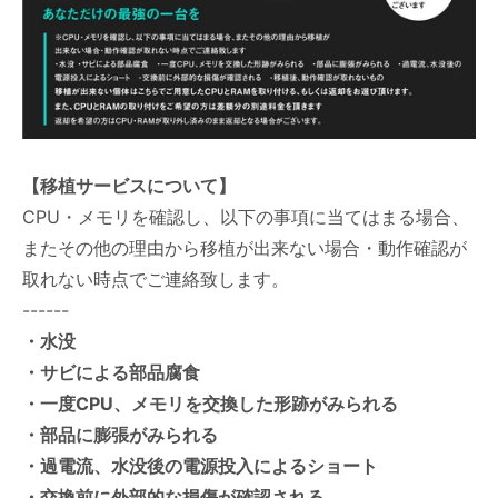
【移植サービスについて】
CPU・メモリを確認し、以下の事項に当てはまる場合、
またその他の理由から移植が出来ない場合・動作確認が
取れない時点でご連絡致します。
------
・水没
・サビによる部品腐食
・一度CPU、メモリを交換した形跡がみられる
・部品に膨張がみられる
・過電流、水没後の電源投入によるショート
・交換前に外部的な損傷が確認される