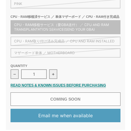
PINK
CPU・RAM移植済サービス ／ 単体マザーボード ／ CPU・RAM付き完成品
CPU・RAM移植サービス（要GBA送付） ／ CPU AND RAM
TRANSPLANTATION SERVICE(SEND YOUR GBA)
CPU・RAM取り付け済み完成品 ／ CPU AND RAM INSTALLED
マザーボード単体 ／ MOTHERBOARD
QUANTITY
READ NOTES & KNOWN ISSUES BEFORE PURCHASING
COMING SOON
Email me when available