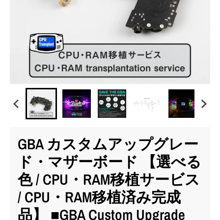
GBA カスタムアップグレー
ド・マザーボード 【選べる
色 / CPU・RAM移植サービス
/ CPU・RAM移植済み完成
品】 ■GBA Custom Upgrade