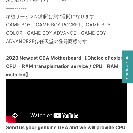
----------
移植サービスの期間は約2週間になります
GAME BOY、GAME BOY POCKET、GAME BOY
COLOR、GAME BOY ADVANCE、GAME BOY
ADVANCESPは任天堂の登録商標です。
--------------------------
2023 Newest GBA Motherboard 【Choice of color /
★Reviews
CPU ・RAM transplantation service / CPU・RAM
installed】
Send us your genuine GBA and we will provide CPU