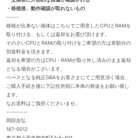
・移植後、動作確認が取れないもの
------
移植が出来ない個体はこちらでご用意したCPUとRAMを
取り付ける、もしくは返却をお選び頂けます。
そのさいCPUとRAMの取り付けをご希望の方は差額分の
別途料金を頂きます。
返却を希望の方はCPU・RAMが取り外し済みのまま返却
となる場合がございます。
ベースとなる純正GBAをお客さまにてご用意頂く場合、
ご購入手続き後に下記住所宛に本体の発送をお願い致し
ます。
なお送料はご負担くださいませ。
----------
岡田吉弘
187-0012
東京都小平市御幸町53-5-401